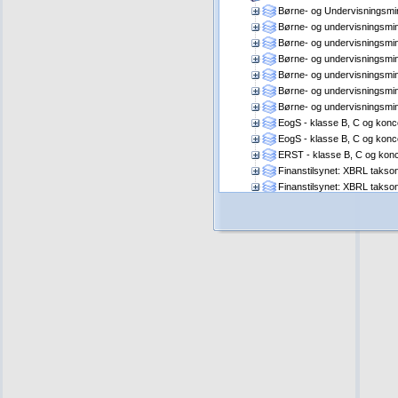
Børne- og Undervisningsmini
Børne- og undervisningsmin
Børne- og undervisningsmin
Børne- og undervisningsmin
Børne- og undervisningsmin
Børne- og undervisningsmin
Børne- og undervisningsmin
EogS - klasse B, C og konc
EogS - klasse B, C og konc
ERST - klasse B, C og konc
Finanstilsynet: XBRL takso
Finanstilsynet: XBRL takso
IFRS-DK (1.1.2012)
IFRS-dk (20131220 (20131
IFRS-DK 20141220 (20141
IFRS-DK 20161220 (20161
IFRS-DK 20171220 (20171
IFRS-DK 20191220 (20190
IFRS-DK 20201220 (20201
IFRS-DK 20211220 (202111
IFRS-DK 20221220 (2022.1
ÅRL taksonomi af 1.10.2012
ÅRL taksonomi af 1.4.2013 (
ÅRL taksonomi af 2014.07.
ÅRL taksonomi af 2015.10.